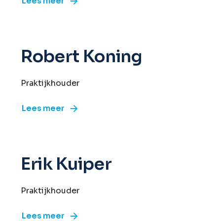
Lees meer
Robert Koning
Praktijkhouder
Lees meer
Erik Kuiper
Praktijkhouder
Lees meer