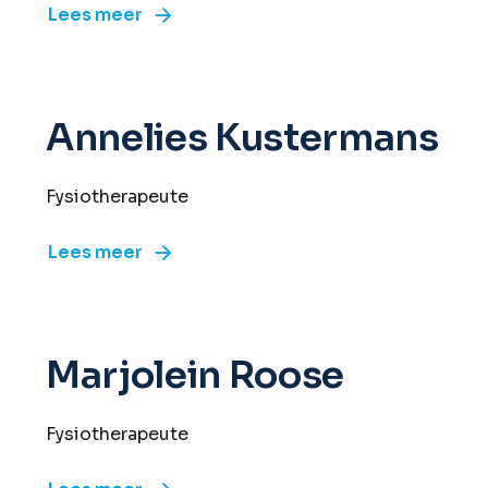
Lees meer
Annelies Kustermans
Fysiotherapeute
Lees meer
Marjolein Roose
Fysiotherapeute