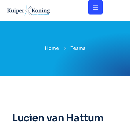
Home
Teams
Lucien van Hattum